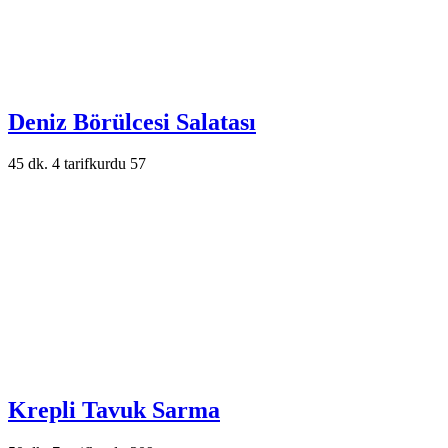
Deniz Börülcesi Salatası
45 dk.
4
tarifkurdu
57
Krepli Tavuk Sarma