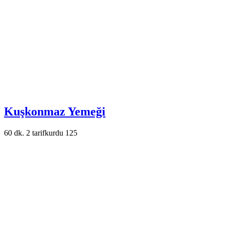
Kuşkonmaz Yemeği
60 dk.
2
tarifkurdu
125