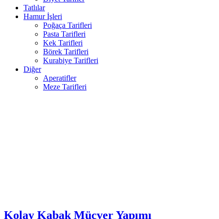
Tatlılar
Hamur İşleri
Poğaça Tarifleri
Pasta Tarifleri
Kek Tarifleri
Börek Tarifleri
Kurabiye Tarifleri
Diğer
Aperatifler
Meze Tarifleri
Kolay Kabak Mücver Yapımı