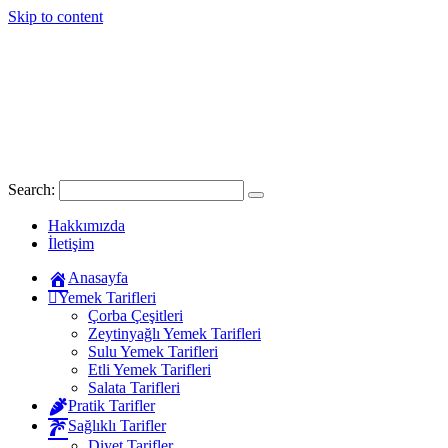
Skip to content
Search:
Hakkımızda
İletişim
Anasayfa
Yemek Tarifleri
Çorba Çeşitleri
Zeytinyağlı Yemek Tarifleri
Sulu Yemek Tarifleri
Etli Yemek Tarifleri
Salata Tarifleri
Pratik Tarifler
Sağlıklı Tarifler
Diyet Tarifler