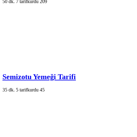
50 dk.
7
tarifkurdu
209
Semizotu Yemeği Tarifi
35 dk.
5
tarifkurdu
45