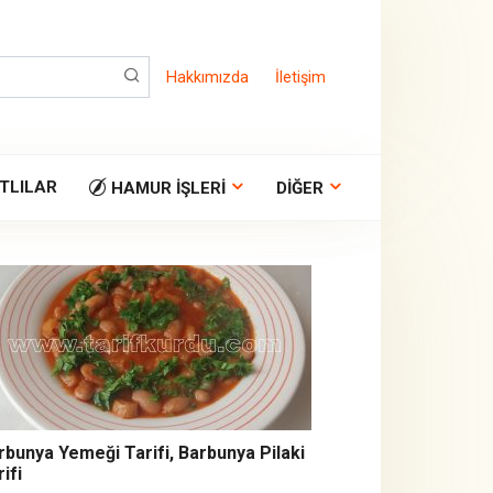
Hakkımızda
İletişim
TLILAR
HAMUR İŞLERI
DIĞER
rbunya Yemeği Tarifi, Barbunya Pilaki
ifi