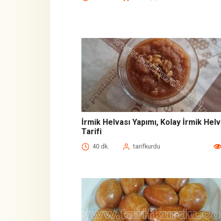
İrmik Helvası Yapımı, Kolay İrmik Helv
Tarifi
40 dk.
tarifkurdu