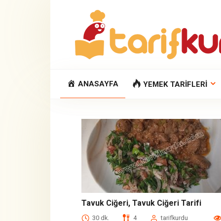
Skip
to
content
ANASAYFA
YEMEK TARIFLERI
Tavuk Ciğeri, Tavuk Ciğeri Tarifi
30 dk.
4
tarifkurdu