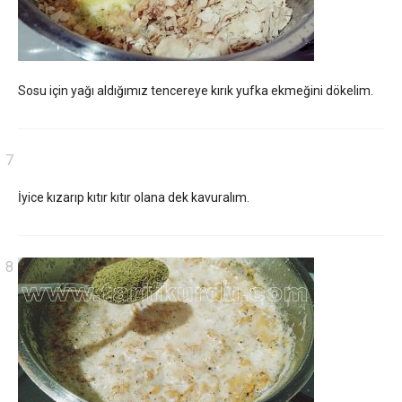
Sosu için yağı aldığımız tencereye kırık yufka ekmeğini dökelim.
İyice kızarıp kıtır kıtır olana dek kavuralım.