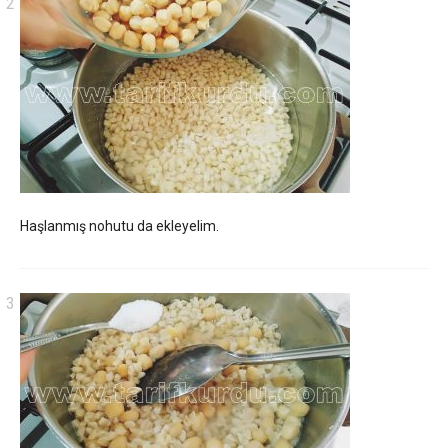
Haşlanmış nohutu da ekleyelim.