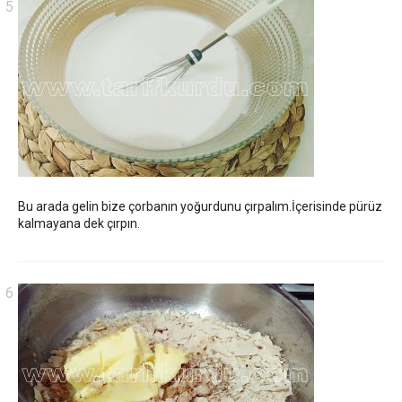
Bu arada gelin bize çorbanın yoğurdunu çırpalım.İçerisinde pürüz
kalmayana dek çırpın.