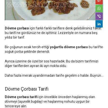
Dövme çorbası
için farklı farklı tariflere denk gelebilirsiniz fakat
bu
tarifi
ne gördünüz ne de işittiniz. Lezzetiyle on numara beş
yıldız bir tarif.
Bir çoğunun sıcak tercih ettiği
yoğurtlu dövme çorbası
bu tarifte
soğuk çorba
şeklinde denendi.
Ayrıca üzerine de özel bir sos hazırladık. Bu da bizim tarifimizi
diğer tariflerden ayıran iki ayrı nokta oldu.
Daha fazla merak uyandırmadan tarife geçelim o halde. Buyrun…
Dövme Çorbası Tarifi
Dövme çorbası tarifi
için öncelikle önceden haşlanmış olan
dövmeyi (aşurelik buğday)
ve haşlanmış nohutu uygun bir
tencereye alın.