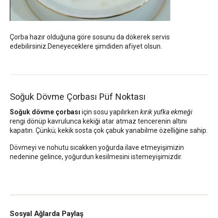
Çorba hazır olduğuna göre sosunu da dökerek servis
edebilirsiniz.Deneyeceklere şimdiden afiyet olsun.
Soğuk Dövme Çorbası Püf Noktası
Soğuk dövme çorbası
için sosu yapılırken
kırık yufka ekmeği
rengi dönüp kavrulunca kekiği atar atmaz tencerenin altını
kapatın. Çünkü; kekik sosta çok çabuk yanabilme özelliğine sahip.
Dövmeyi ve nohutu sıcakken yoğurda ilave etmeyişimizin
nedenine gelince, yoğurdun kesilmesini istemeyişimizdir.
Sosyal Ağlarda Paylaş