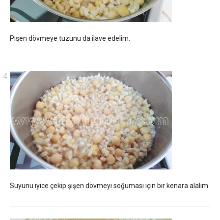
Pişen dövmeye tuzunu da ilave edelim.
Suyunu iyice çekip şişen dövmeyi soğuması için bir kenara alalım.