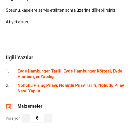
Sosunu, kaselere servis ettikten sonra üzerine dökebilirsiniz.
Afiyet olsun.
İlgili Yazılar:
Evde Hamburger Tarifi, Evde Hamburger Köftesi, Evde
Hamburger Yapılışı
Nohutlu Pirinç Pilavı, Nohutlu Pilav Tarifi, Nohutlu Pilav
Nasıl Yapılır
Malzemeler
–
+
Porsiyon: