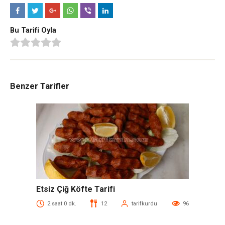
Bu Tarifi Oyla
Benzer Tarifler
Etsiz Çiğ Köfte Tarifi
2 saat 0 dk.
12
tarifkurdu
96