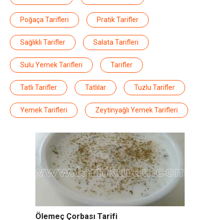
Poğaça Tarifleri
Pratik Tarifler
Sağlıklı Tarifler
Salata Tarifleri
Sulu Yemek Tarifleri
Tarifler
Tatlı Tarifler
Tatlılar
Tuzlu Tarifler
Yemek Tarifleri
Zeytinyağlı Yemek Tarifleri
Ölemeç Çorbası Tarifi