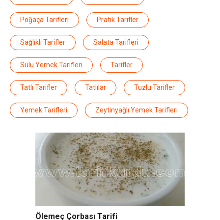
Poğaça Tarifleri
Pratik Tarifler
Sağlıklı Tarifler
Salata Tarifleri
Sulu Yemek Tarifleri
Tarifler
Tatlı Tarifler
Tatlılar
Tuzlu Tarifler
Yemek Tarifleri
Zeytinyağlı Yemek Tarifleri
Ölemeç Çorbası Tarifi